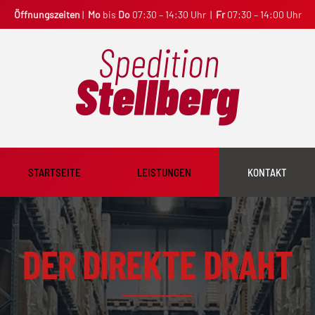
Öffnungszeiten
|
Mo
bis
Do
07:30 – 14:30 Uhr |
Fr
07:30 – 14:00 Uhr
STARTSEITE
LEISTUNGEN
KONTAKT
DER DIREKTE DRAHT