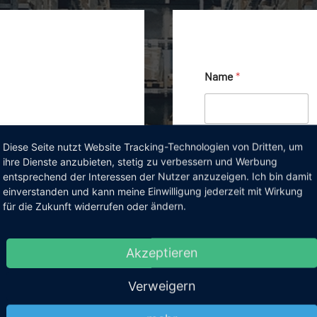
Name
*
Vorname
Diese Seite nutzt Website Tracking-Technologien von Dritten, um
ihre Dienste anzubieten, stetig zu verbessern und Werbung
E-Mail
*
entsprechend der Interessen der Nutzer anzuzeigen. Ich bin damit
einverstanden und kann meine Einwilligung jederzeit mit Wirkung
erverwaltung)
für die Zukunft widerrufen oder ändern.
Kommentar oder Nach
Akzeptieren
Verweigern