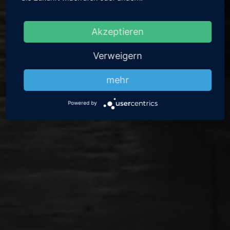
Akzeptieren
Verweigern
mehr
Powered by