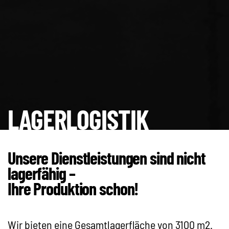
LAGERLOGISTIK
Unsere Dienstleistungen sind nicht
lagerfähig –
Ihre Produktion schon!
Wir bieten eine Gesamtlagerfläche von 3100 m2.